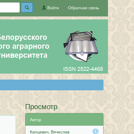
Войти
Обратная связь
Просмотр
Автор
Капцевич, Вячеслав
1