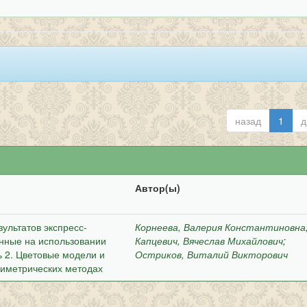
назад
1
д
Автор(ы)
ультатов экспресс-
Корнеева, Валерия Константиновна
нные на использовании
Капцевич, Вячеслав Михайлович
;
ь 2. Цветовые модели и
Остриков, Виталий Викторович
риметрических методах