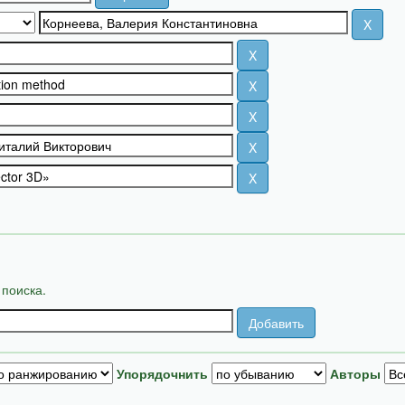
 поиска.
Упорядочнить
Авторы