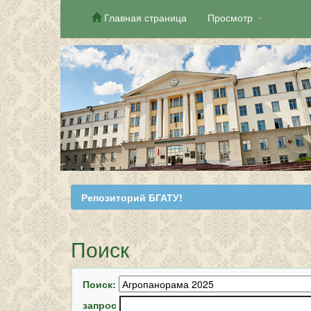
Главная страница
Просмотр
Skip
navigation
Репозиторий БГАТУ!
Поиск
Поиск:
запрос