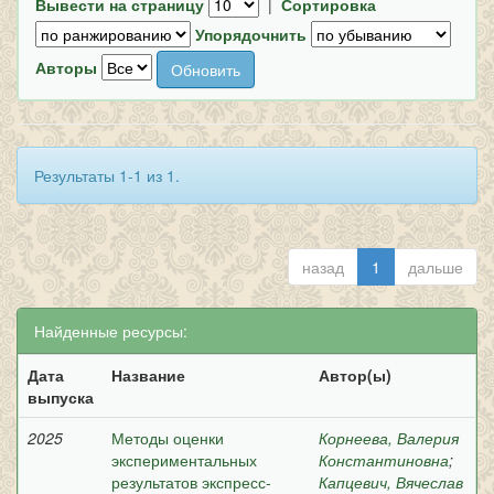
Вывести на страницу
|
Сортировка
Упорядочнить
Авторы
Результаты 1-1 из 1.
назад
1
дальше
Найденные ресурсы:
Дата
Название
Автор(ы)
выпуска
2025
Методы оценки
Корнеева, Валерия
экспериментальных
Константиновна
;
результатов экспресс-
Капцевич, Вячеслав