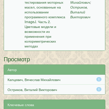
тестирования моторных
Михайлович
;
масел, основанные на
Остриков,
использовании
Виталий
программного комплекса
Викторович
ImageJ. Часть 2.
Цветовые модели и
возможности их
применения при
колориметрических
методах
Просмотр
Автор
Капцевич, Вячеслав Михайлович
1
Остриков, Виталий Викторович
1
Ключевые слова