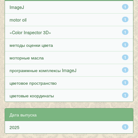
ImageJ
1
motor oil
1
«Color Inspector 3D»
1
методы оценки цвета
1
моторные масла
1
программные комплексы ImageJ
1
цветовое пространство
1
цветовые координаты
1
Дата выпуска
2025
1