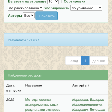
Вывести на страницу
|
Сортировка
Упорядочнить
Авторы
Результаты 1-1 из 1.
назад
1
дальше
Найденные ресурсы:
Дата
Название
Автор(ы)
выпуска
2025
Методы оценки
Корнеева, Валерия
экспериментальных
Константиновна
;
результатов экспресс-
Капцевич, Вячеслав