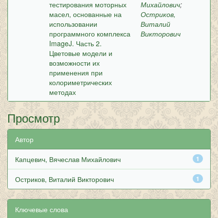
тестирования моторных
Михайлович
;
масел, основанные на
Остриков,
использовании
Виталий
программного комплекса
Викторович
ImageJ. Часть 2.
Цветовые модели и
возможности их
применения при
колориметрических
методах
Просмотр
Автор
Капцевич, Вячеслав Михайлович
1
Остриков, Виталий Викторович
1
Ключевые слова