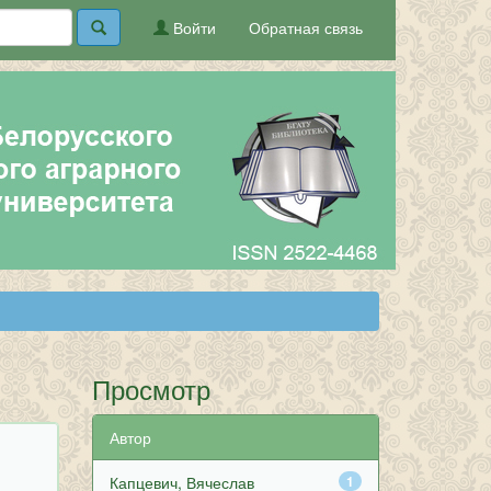
Войти
Обратная связь
Просмотр
Автор
Капцевич, Вячеслав
1