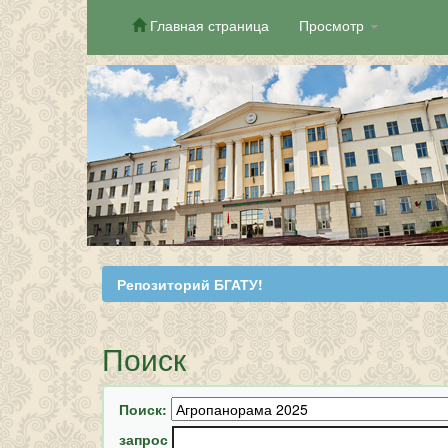
Главная страница
Просмотр
Skip
navigation
Репозиторий БГАТУ!
Поиск
Поиск:
запрос