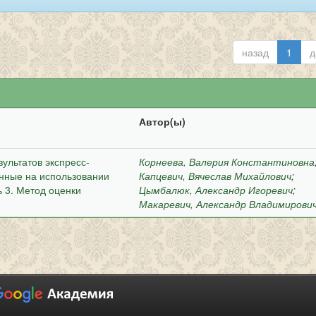
назад
1
д
Автор(ы)
ультатов экспресс-
Корнеева, Валерия Константиновна
нные на использовании
Капцевич, Вячеслав Михайлович
;
 3. Метод оценки
Цымбалюк, Александр Игоревич
;
Макаревич, Александр Владимирови