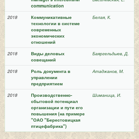
communication
2018
Коммуникативные
Белая, К.
технологии в системе
современных
экономических
отношений
2018
Виды деловых
Баяргельдыев, Д.
совещаний
2018
Роль документа в
Атаджанов, М.
управлении
предприятием
2018
Производственно-
Шиманица, И.
сбытовой потенциал
организации и пути его
повышения (на примере
"ОАО "Берестовицкая
птицефабрика")