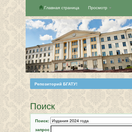
Главная страница
Просмотр
Skip
navigation
Репозиторий БГАТУ!
Поиск
Поиск:
запрос