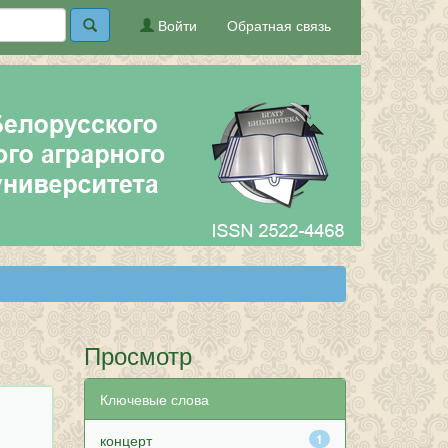
Войти
Обратная связь
Просмотр
Ключевые слова
концерт
1