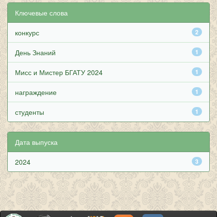
Ключевые слова
конкурс
2
День Знаний
1
Мисс и Мистер БГАТУ 2024
1
награждение
1
студенты
1
Дата выпуска
2024
3