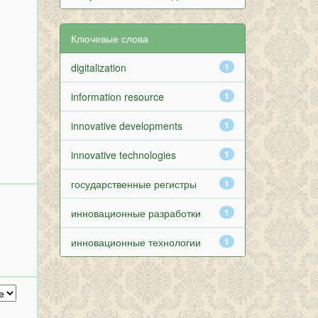
Ключевые слова
digitalization
1
information resource
1
innovative developments
1
innovative technologies
1
государственные регистры
1
инновационные разработки
1
инновационные технологии
1