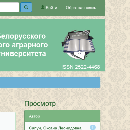
Войти
Обратная связь
Просмотр
Автор
Сапун, Оксана Леонидовна
1