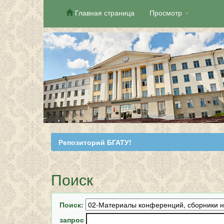
Главная страница
Просмотр
Skip
navigation
Репозиторий БГАТУ!
Поиск
Поиск:
запрос