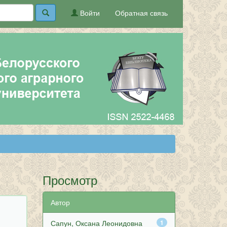
Войти
Обратная связь
Просмотр
Автор
Сапун, Оксана Леонидовна
1