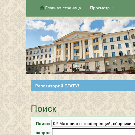
Главная страница
Просмотр
Skip
navigation
Репозиторий БГАТУ!
Поиск
Поиск:
запрос