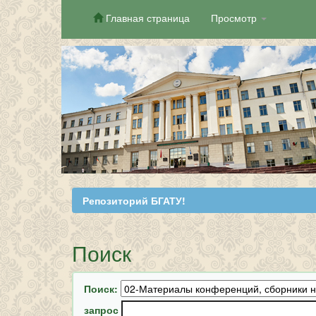
Главная страница
Просмотр
Skip
navigation
Репозиторий БГАТУ!
Поиск
Поиск:
запрос