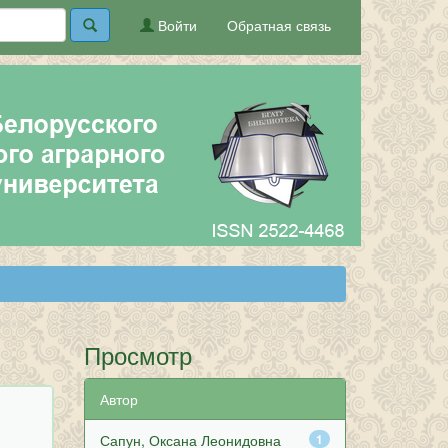
Войти
Обратная связь
Просмотр
Автор
Сапун, Оксана Леонидовна
1