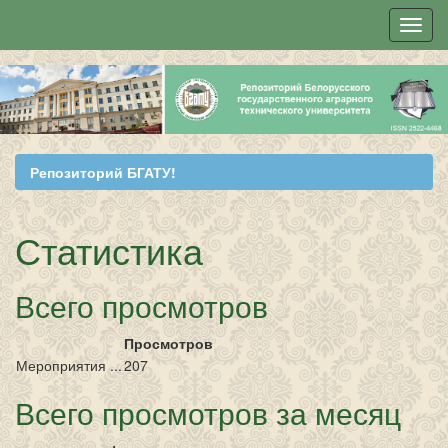
Skip
navigation
Репозиторий БГАТУ!
Статистика
Всего просмотров
Просмотров
Мероприятия ...
207
Всего просмотров за месяц