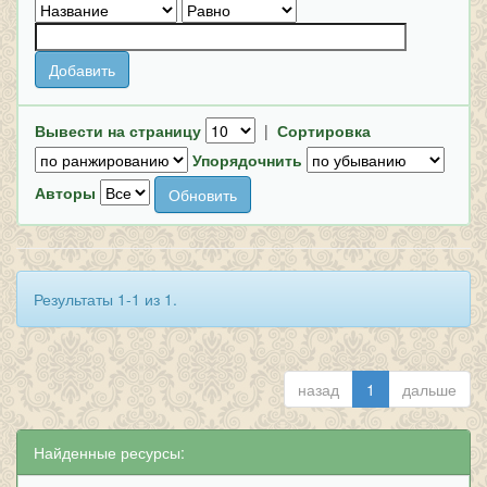
Вывести на страницу
|
Сортировка
Упорядочнить
Авторы
Результаты 1-1 из 1.
назад
1
дальше
Найденные ресурсы: