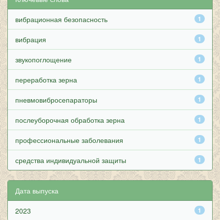
вибрационная безопасность
1
вибрация
1
звукопоглощение
1
переработка зерна
1
пневмовибросепараторы
1
послеуборочная обработка зерна
1
профессиональные заболевания
1
средства индивидуальной защиты
1
Дата выпуска
2023
1