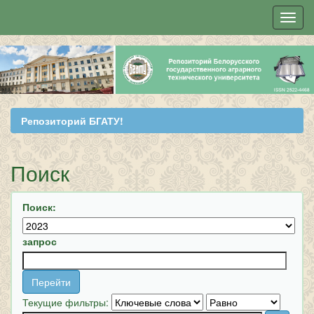
Skip
navigation
Репозиторий БГАТУ!
Поиск
Поиск:
запрос
Текущие фильтры: