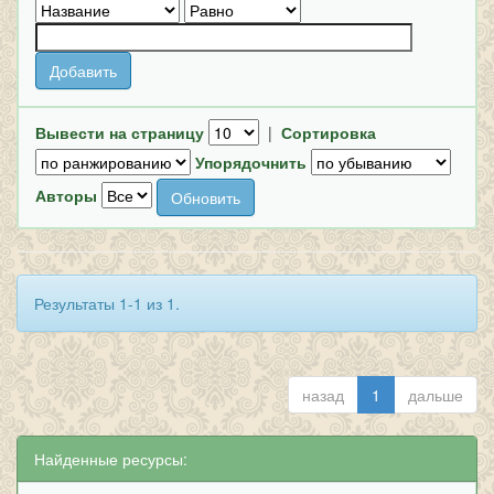
Вывести на страницу
|
Сортировка
Упорядочнить
Авторы
Результаты 1-1 из 1.
назад
1
дальше
Найденные ресурсы: