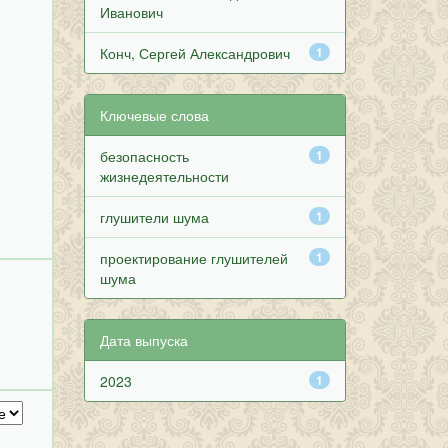
Иванович
Конч, Сергей Александрович
1
Ключевые слова
безопасность
1
жизнедеятельности
глушители шума
1
проектирование глушителей
1
шума
Дата выпуска
2023
1