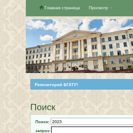
Главная страница
Просмотр
Skip
navigation
Репозиторий БГАТУ!
Поиск
Поиск:
запрос