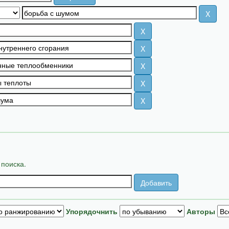
 поиска.
Упорядочнить
Авторы