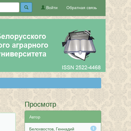
Войти
Обратная связь
Просмотр
Автор
Белохвостов, Геннадий
1