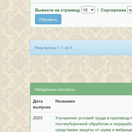
Вывести на страницу
|
Сортировка
Результаты 1-1 из 1.
Найденные ресурсы:
Дата
Название
выпуска
2023
Улучшение условий труда в производ
послеуборочной обработке и перерабо
средствами защиты от шума и вибрац