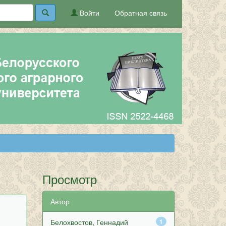
Войти
Обратная связь
Просмотр
Автор
Белохвостов, Геннадий
1