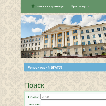
Главная страница
Просмотр
Skip
navigation
Репозиторий БГАТУ!
Поиск
Поиск:
запрос