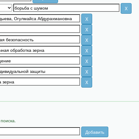
 поиска.