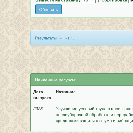
Результаты 1-1 из 1.
Найденные ресурсы:
Дата
Название
выпуска
2023
Улучшение условий труда в производ
послеуборочной обработке и перерабо
средствами защиты от шума и вибрац