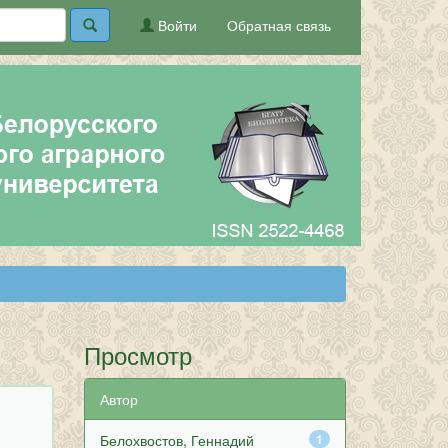
Войти
Обратная связь
Просмотр
Автор
Белохвостов, Геннадий
1