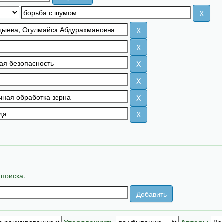
 поиска.
Упорядочнить
Авторы