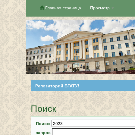
Главная страница
Просмотр
Skip
navigation
Репозиторий БГАТУ!
Поиск
Поиск:
запрос