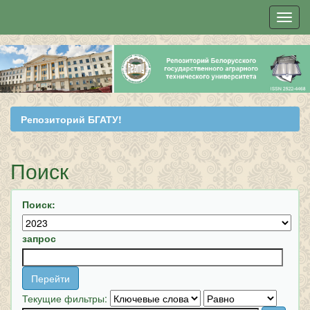
Skip
navigation
Репозиторий БГАТУ!
Поиск
Поиск:
запрос
Текущие фильтры: