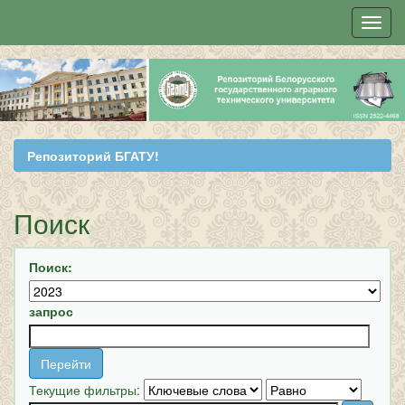
Skip
navigation
Репозиторий БГАТУ!
Поиск
Поиск:
запрос
Текущие фильтры: