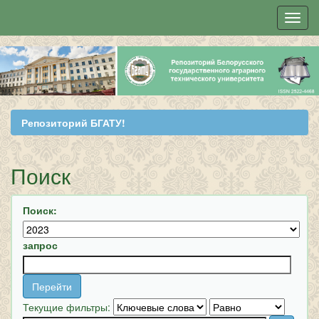
Skip
navigation
Репозиторий БГАТУ!
Поиск
Поиск:
запрос
Текущие фильтры: