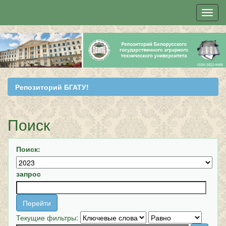
Skip
navigation
Репозиторий БГАТУ!
Поиск
Поиск:
запрос
Текущие фильтры: