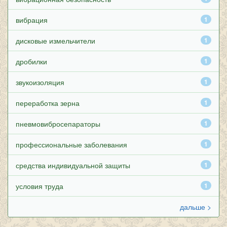
вибрация
1
дисковые измельчители
1
дробилки
1
звукоизоляция
1
переработка зерна
1
пневмовибросепараторы
1
профессиональные заболевания
1
средства индивидуальной защиты
1
условия труда
1
дальше >