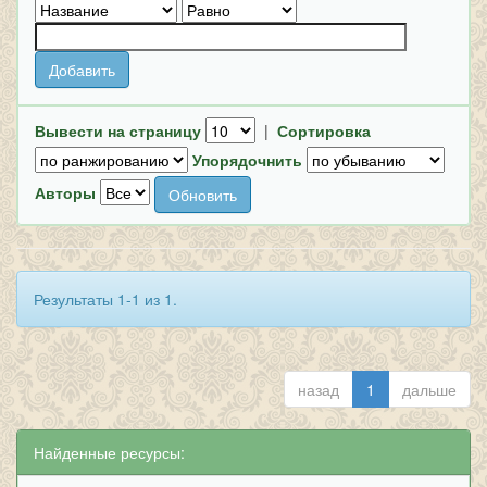
Вывести на страницу
|
Сортировка
Упорядочнить
Авторы
Результаты 1-1 из 1.
назад
1
дальше
Найденные ресурсы: