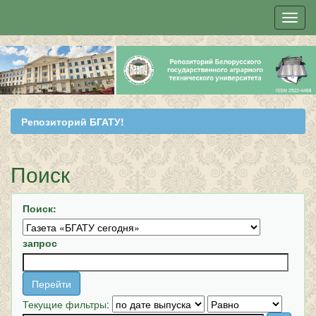
Skip
navigation
Репозиторий БГАТУ!
Поиск
Поиск:
запрос
Текущие фильтры: