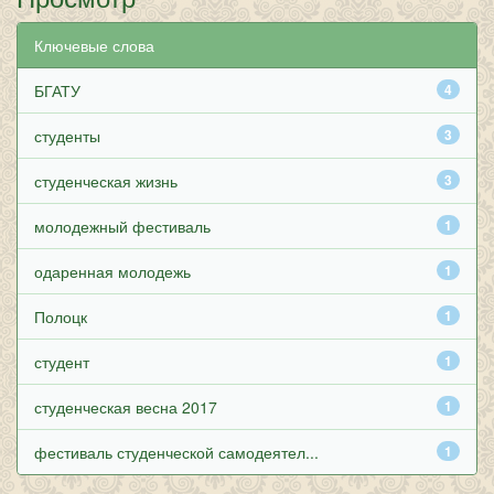
Ключевые слова
БГАТУ
4
студенты
3
студенческая жизнь
3
молодежный фестиваль
1
одаренная молодежь
1
Полоцк
1
студент
1
студенческая весна 2017
1
фестиваль студенческой самодеятел...
1