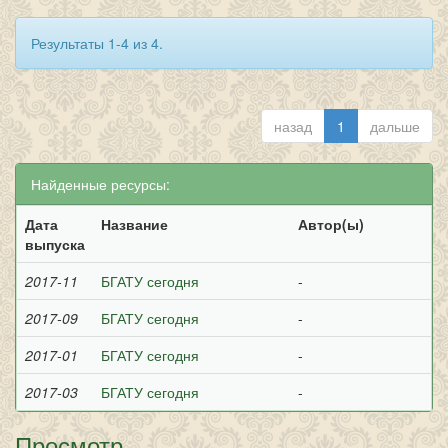
Результаты 1-4 из 4.
назад
1
дальше
Найденные ресурсы:
Дата
Название
Автор(ы)
выпуска
2017-11
БГАТУ сегодня
-
2017-09
БГАТУ сегодня
-
2017-01
БГАТУ сегодня
-
2017-03
БГАТУ сегодня
-
Просмотр