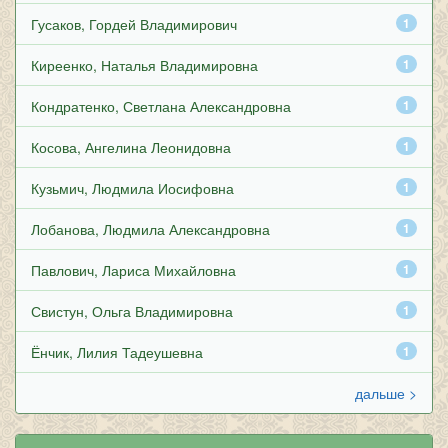
Гусаков, Гордей Владимирович
1
Киреенко, Наталья Владимировна
1
Кондратенко, Светлана Александровна
1
Косова, Ангелина Леонидовна
1
Кузьмич, Людмила Иосифовна
1
Лобанова, Людмила Александровна
1
Павлович, Лариса Михайловна
1
Свистун, Ольга Владимировна
1
Ёнчик, Лилия Тадеушевна
1
дальше >