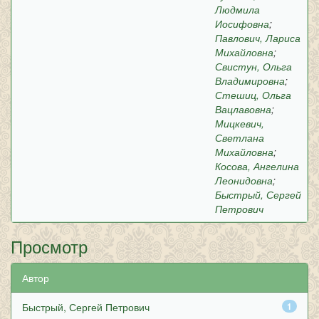
Людмила
Иосифовна
;
Павлович, Лариса
Михайловна
;
Свистун, Ольга
Владимировна
;
Стешиц, Ольга
Вацлавовна
;
Мицкевич,
Светлана
Михайловна
;
Косова, Ангелина
Леонидовна
;
Быстрый, Сергей
Петрович
Просмотр
Автор
Быстрый, Сергей Петрович
1