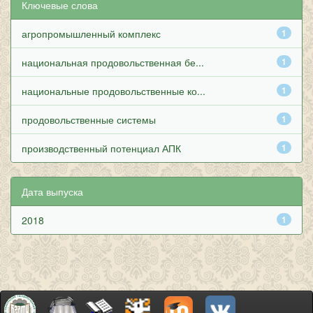
Ключевые слова
агропромышленный комплекс
1
национальная продовольственная бе...
1
национальные продовольственные ко...
1
продовольственные системы
1
производственный потенциал АПК
1
Дата выпуска
2018
1