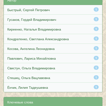
Автор
Быстрый, Сергей Петрович
1
Гусаков, Гордей Владимирович
1
Киреенко, Наталья Владимировна
1
Кондратенко, Светлана Александровна
1
Косова, Ангелина Леонидовна
1
Павлович, Лариса Михайловна
1
Свистун, Ольга Владимировна
1
Стешиц, Ольга Вацлавовна
1
Ёнчик, Лилия Тадеушевна
1
Ключевые слова