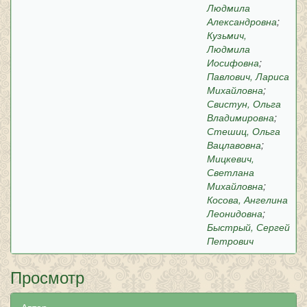
Людмила
Александровна
;
Кузьмич,
Людмила
Иосифовна
;
Павлович, Лариса
Михайловна
;
Свистун, Ольга
Владимировна
;
Стешиц, Ольга
Вацлавовна
;
Мицкевич,
Светлана
Михайловна
;
Косова, Ангелина
Леонидовна
;
Быстрый, Сергей
Петрович
Просмотр