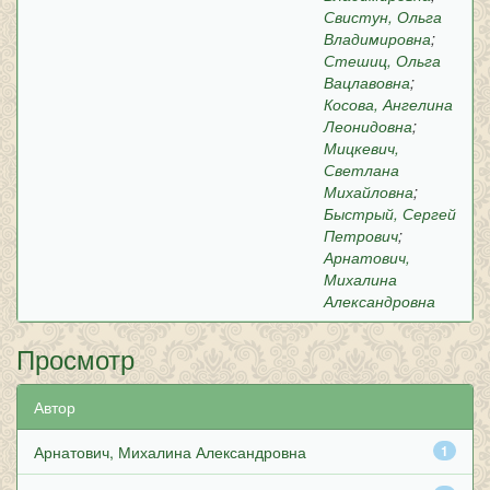
Свистун, Ольга
Владимировна
;
Стешиц, Ольга
Вацлавовна
;
Косова, Ангелина
Леонидовна
;
Мицкевич,
Светлана
Михайловна
;
Быстрый, Сергей
Петрович
;
Арнатович,
Михалина
Александровна
Просмотр
Автор
Арнатович, Михалина Александровна
1