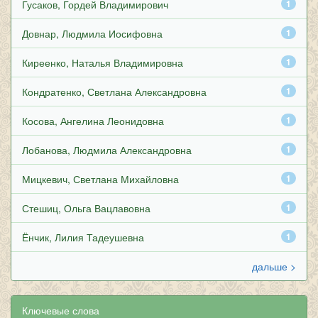
Гусаков, Гордей Владимирович
1
Довнар, Людмила Иосифовна
1
Киреенко, Наталья Владимировна
1
Кондратенко, Светлана Александровна
1
Косова, Ангелина Леонидовна
1
Лобанова, Людмила Александровна
1
Мицкевич, Светлана Михайловна
1
Стешиц, Ольга Вацлавовна
1
Ёнчик, Лилия Тадеушевна
1
дальше >
Ключевые слова