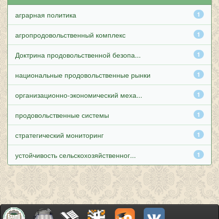
аграрная политика
1
агропродовольственный комплекс
1
Доктрина продовольственной безопа...
1
национальные продовольственные рынки
1
организационно-экономический меха...
1
продовольственные системы
1
стратегический мониторинг
1
устойчивость сельскохозяйственног...
1