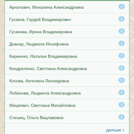
Арнатович, Михалина Александровна
1
Гусаков, Гордей Владимирович
1
Гусакова, Ирина Владимировна
1
Довнар, Людмила Иосифовна
1
Киреенко, Наталья Владимировна
1
Кондратенко, Светлана Александровна
1
Косова, Ангелина Леонидовна
1
Лобанова, Людмила Александровна
1
Мицкевич, Светлана Михайловна
1
Стешиц, Ольга Вацлавовна
1
дальше >