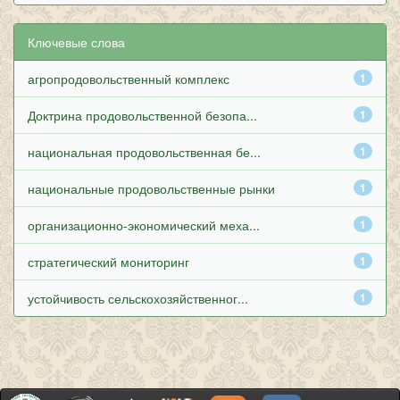
Ключевые слова
агропродовольственный комплекс
1
Доктрина продовольственной безопа...
1
национальная продовольственная бе...
1
национальные продовольственные рынки
1
организационно-экономический меха...
1
стратегический мониторинг
1
устойчивость сельскохозяйственног...
1