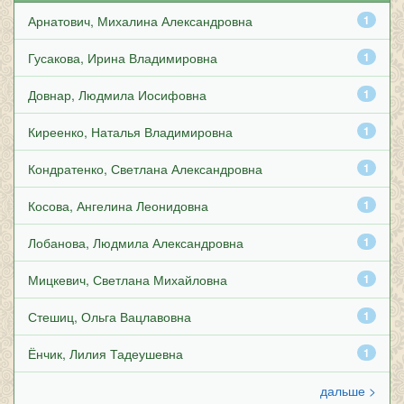
Арнатович, Михалина Александровна
1
Гусакова, Ирина Владимировна
1
Довнар, Людмила Иосифовна
1
Киреенко, Наталья Владимировна
1
Кондратенко, Светлана Александровна
1
Косова, Ангелина Леонидовна
1
Лобанова, Людмила Александровна
1
Мицкевич, Светлана Михайловна
1
Стешиц, Ольга Вацлавовна
1
Ёнчик, Лилия Тадеушевна
1
дальше >