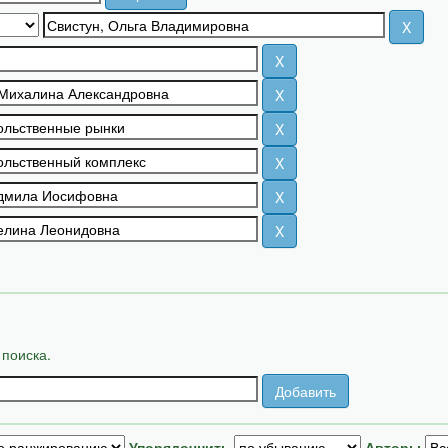
 поиска.
Упорядочнить
Авторы