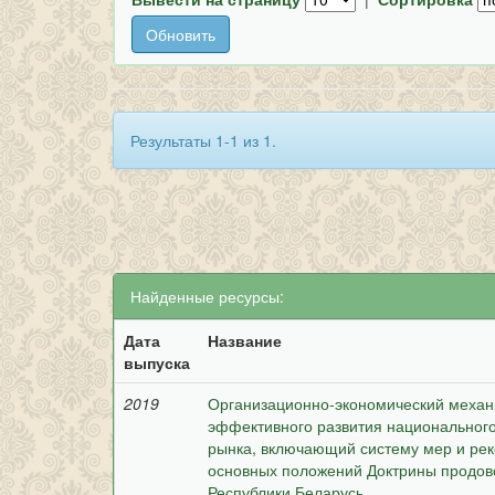
Результаты 1-1 из 1.
Найденные ресурсы:
Дата
Название
выпуска
2019
Организационно-экономический механи
эффективного развития национальног
рынка, включающий систему мер и ре
основных положений Доктрины продов
Республики Беларусь