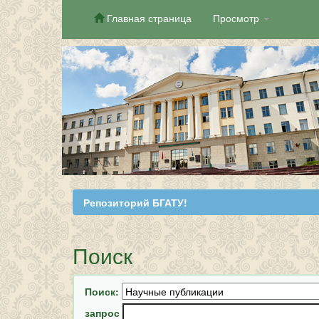
Главная страница
Просмотр
Skip
navigation
Репозиторий БГАТУ!
Поиск
Поиск:
запрос