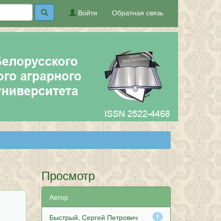
Войти
Обратная связь
Просмотр
Автор
Быстрый, Сергей Петрович
1