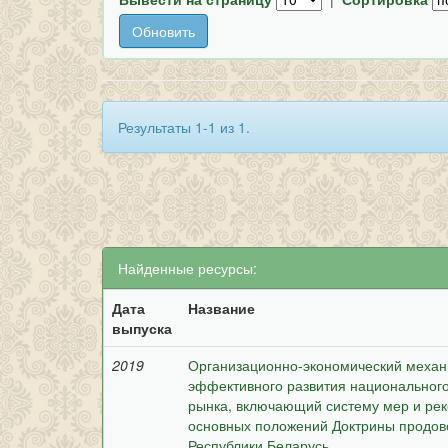
Результаты 1-1 из 1.
Найденные ресурсы:
Дата
Название
выпуска
2019
Организационно-экономический механи
эффективного развития национальног
рынка, включающий систему мер и ре
основных положений Доктрины продов
Республики Беларусь