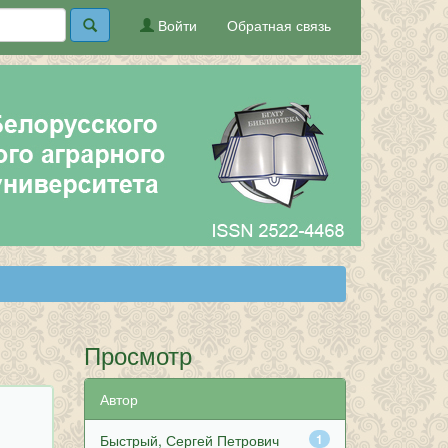
Войти
Обратная связь
Просмотр
Автор
Быстрый, Сергей Петрович
1