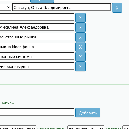
 поиска.
Упорядочнить
Авторы