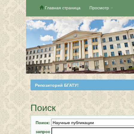
Главная страница
Просмотр
Skip
navigation
Репозиторий БГАТУ!
Поиск
Поиск:
запрос