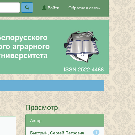
Войти
Обратная связь
Просмотр
Автор
Быстрый, Сергей Петрович
1