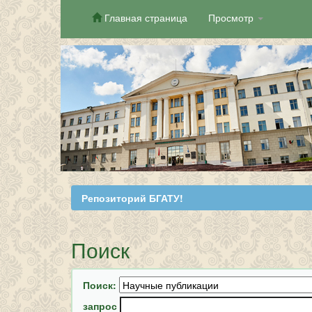
Главная страница
Просмотр
Skip
navigation
Репозиторий БГАТУ!
Поиск
Поиск:
запрос