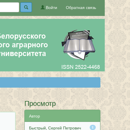
Войти
Обратная связь
Просмотр
Автор
Быстрый, Сергей Петрович
1