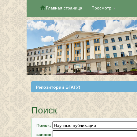
Главная страница
Просмотр
Skip
navigation
Репозиторий БГАТУ!
Поиск
Поиск:
запрос