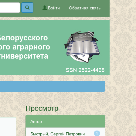
Войти
Обратная связь
Просмотр
Автор
Быстрый, Сергей Петрович
1