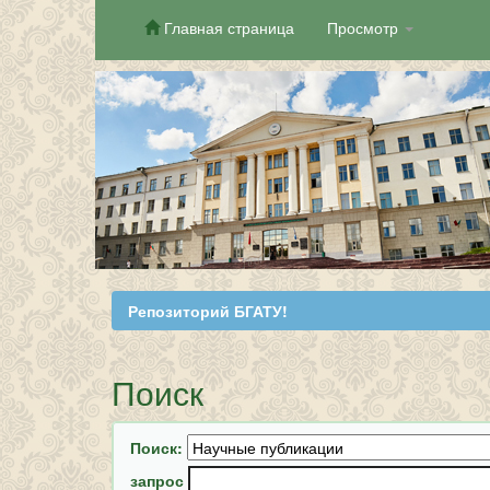
Главная страница
Просмотр
Skip
navigation
Репозиторий БГАТУ!
Поиск
Поиск:
запрос