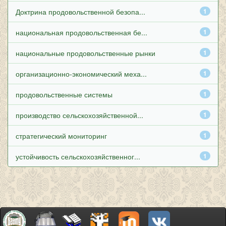
Доктрина продовольственной безопа...
1
национальная продовольственная бе...
1
национальные продовольственные рынки
1
организационно-экономический меха...
1
продовольственные системы
1
производство сельскохозяйственной...
1
стратегический мониторинг
1
устойчивость сельскохозяйственног...
1