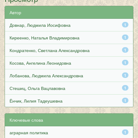
Автор
Довнар, Людмила Иосифовна
1
Киреенко, Наталья Владимировна
1
Кондратенко, Светлана Александровна
1
Косова, Ангелина Леонидовна
1
Лобанова, Людмила Александровна
1
Стешиц, Ольга Вацлавовна
1
Ёнчик, Лилия Тадеушевна
1
Ключевые слова
аграрная политика
1