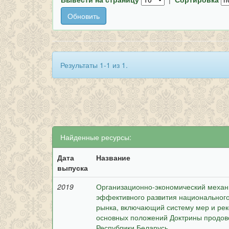
Результаты 1-1 из 1.
Найденные ресурсы:
Дата
Название
выпуска
2019
Организационно-экономический механи
эффективного развития национальног
рынка, включающий систему мер и ре
основных положений Доктрины продов
Республики Беларусь