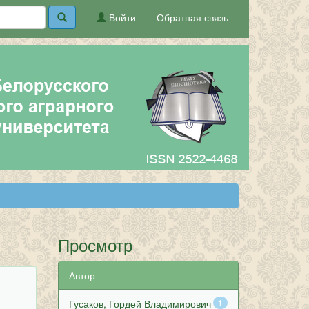
Войти
Обратная связь
Просмотр
Автор
Гусаков, Гордей Владимирович
1