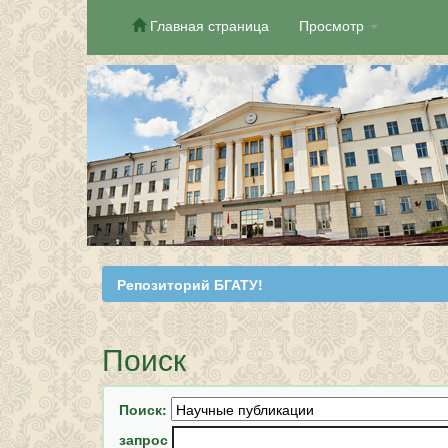
Главная страница
Просмотр
Skip
navigation
Репозиторий БГАТУ!
Поиск
Поиск:
запрос