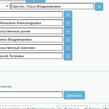
 поиска.
Упорядочнить
Авторы