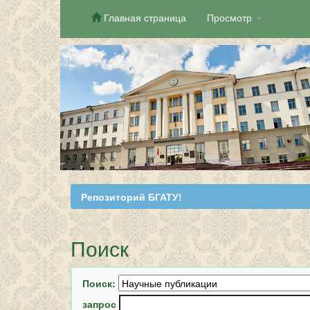
Главная страница
Просмотр
Skip
navigation
Репозиторий БГАТУ!
Поиск
Поиск:
запрос