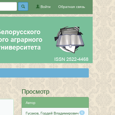
Войти
Обратная связь
Просмотр
Автор
Гусаков, Гордей Владимирович
1