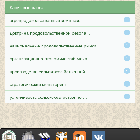
Ключевые слова
агропродовольственный комплекс
1
Доктрина продовольственной безопа...
1
национальные продовольственные рынки
1
организационно-экономический меха...
1
производство сельскохозяйственной...
1
стратегический мониторинг
1
устойчивость сельскохозяйственног...
1