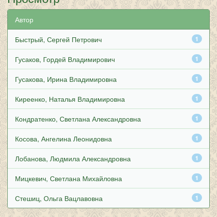
Автор
Быстрый, Сергей Петрович
1
Гусаков, Гордей Владимирович
1
Гусакова, Ирина Владимировна
1
Киреенко, Наталья Владимировна
1
Кондратенко, Светлана Александровна
1
Косова, Ангелина Леонидовна
1
Лобанова, Людмила Александровна
1
Мицкевич, Светлана Михайловна
1
Стешиц, Ольга Вацлавовна
1