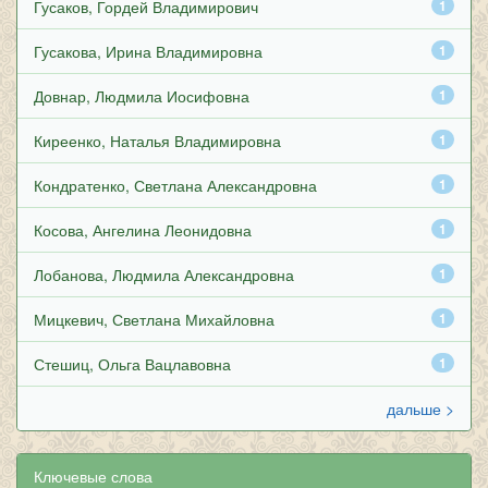
Гусаков, Гордей Владимирович
1
Гусакова, Ирина Владимировна
1
Довнар, Людмила Иосифовна
1
Киреенко, Наталья Владимировна
1
Кондратенко, Светлана Александровна
1
Косова, Ангелина Леонидовна
1
Лобанова, Людмила Александровна
1
Мицкевич, Светлана Михайловна
1
Стешиц, Ольга Вацлавовна
1
дальше >
Ключевые слова