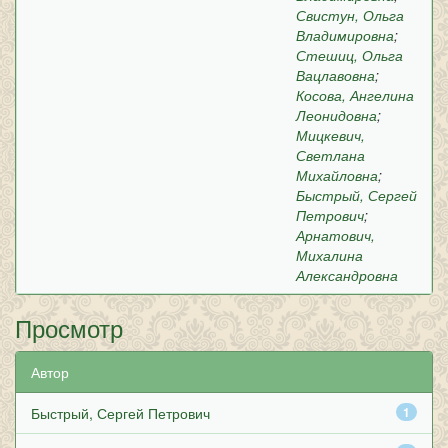
Свистун, Ольга
Владимировна
;
Стешиц, Ольга
Вацлавовна
;
Косова, Ангелина
Леонидовна
;
Мицкевич,
Светлана
Михайловна
;
Быстрый, Сергей
Петрович
;
Арнатович,
Михалина
Александровна
Просмотр
Автор
Быстрый, Сергей Петрович
1