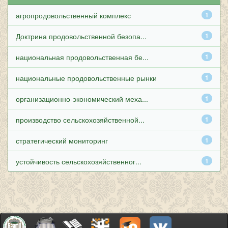
агропродовольственный комплекс
1
Доктрина продовольственной безопа...
1
национальная продовольственная бе...
1
национальные продовольственные рынки
1
организационно-экономический меха...
1
производство сельскохозяйственной...
1
стратегический мониторинг
1
устойчивость сельскохозяйственног...
1