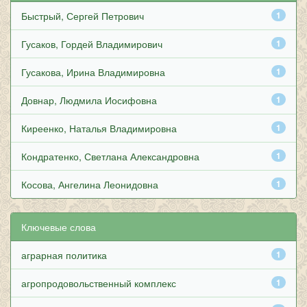
Быстрый, Сергей Петрович
1
Гусаков, Гордей Владимирович
1
Гусакова, Ирина Владимировна
1
Довнар, Людмила Иосифовна
1
Киреенко, Наталья Владимировна
1
Кондратенко, Светлана Александровна
1
Косова, Ангелина Леонидовна
1
Ключевые слова
аграрная политика
1
агропродовольственный комплекс
1