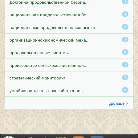
Доктрина продовольственной безопа...
1
национальная продовольственная бе...
1
национальные продовольственные рынки
1
организационно-экономический меха...
1
продовольственные системы
1
производство сельскохозяйственной...
1
стратегический мониторинг
1
устойчивость сельскохозяйственног...
1
дальше >