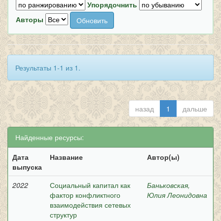
Упорядочнить
Авторы
Результаты 1-1 из 1.
назад
1
дальше
Найденные ресурсы:
Дата
Название
Автор(ы)
выпуска
2022
Социальный капитал как
Баньковская,
фактор конфликтного
Юлия Леонидовна
взаимодействия сетевых
структур