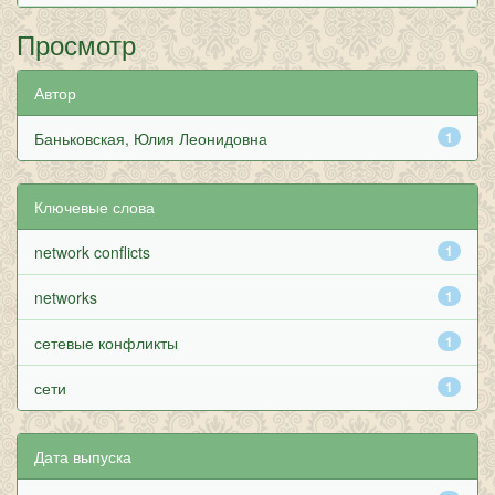
Просмотр
Автор
Баньковская, Юлия Леонидовна
1
Ключевые слова
network conflicts
1
networks
1
сетевые конфликты
1
сети
1
Дата выпуска