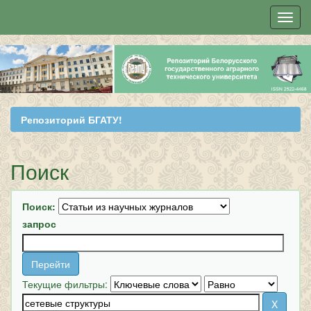
Skip
navigation
Репозиторий БГАТУ!
Поиск
Поиск:
запрос
Текущие фильтры: