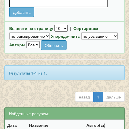
Вывести на страницу
|
Сортировка
Упорядочнить
Авторы
Результаты 1-1 из 1.
назад
1
дальше
Найденные ресурсы:
Дата
Название
Автор(ы)