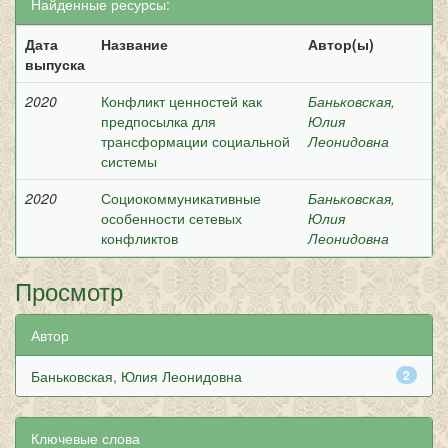
Найденные ресурсы:
Дата
Название
Автор(ы)
выпуска
2020
Конфликт ценностей как
Баньковская,
предпосылка для
Юлия
трансформации социальной
Леонидовна
системы
2020
Социокоммуникативные
Баньковская,
особенности сетевых
Юлия
конфликтов
Леонидовна
Просмотр
Автор
Баньковская, Юлия Леонидовна
2
Ключевые слова