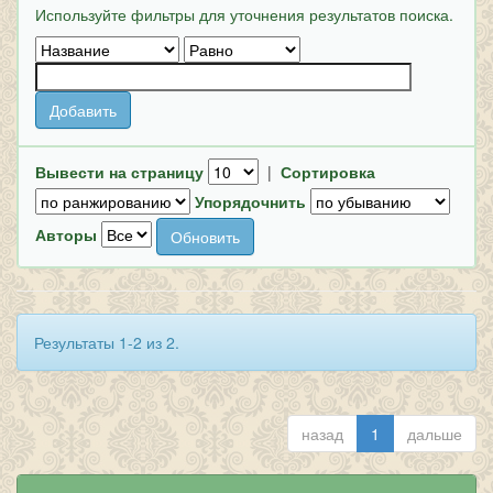
Используйте фильтры для уточнения результатов поиска.
Вывести на страницу
|
Сортировка
Упорядочнить
Авторы
Результаты 1-2 из 2.
назад
1
дальше