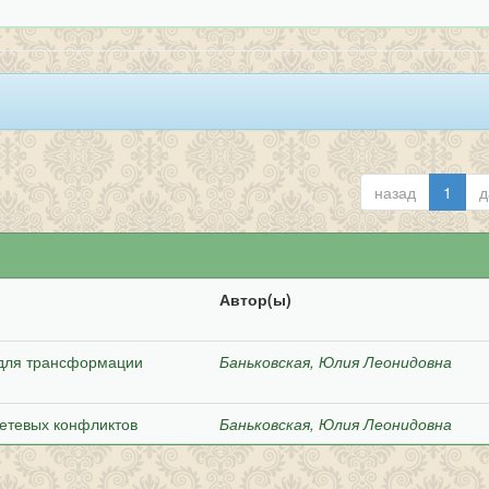
назад
1
д
Автор(ы)
 для трансформации
Баньковская, Юлия Леонидовна
етевых конфликтов
Баньковская, Юлия Леонидовна