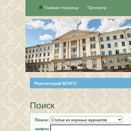
Главная страница
Просмотр
Skip
navigation
Репозиторий БГАТУ!
Поиск
Поиск:
запрос