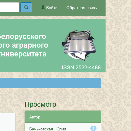
Войти
Обратная связь
Просмотр
Автор
Баньковская, Юлия
2