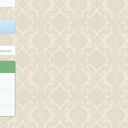
альше