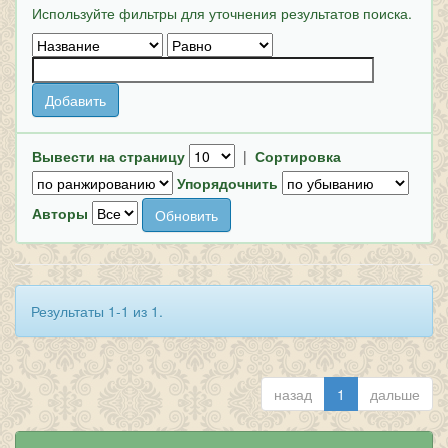
Используйте фильтры для уточнения результатов поиска.
Вывести на страницу
|
Сортировка
Упорядочнить
Авторы
Результаты 1-1 из 1.
назад
1
дальше