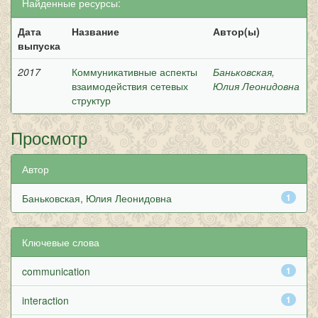
Найденные ресурсы:
Дата
Название
Автор(ы)
выпуска
2017
Коммуникативные аспекты
Баньковская,
взаимодействия сетевых
Юлия Леонидовна
структур
Просмотр
Автор
Баньковская, Юлия Леонидовна
1
Ключевые слова
communication
1
interaction
1