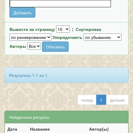
Вывести на страницу
|
Сортировка
Упорядочнить
Авторы
Результаты 1-1 из 1.
назад
1
дальше
Найденные ресурсы:
Дата
Название
Автор(ы)