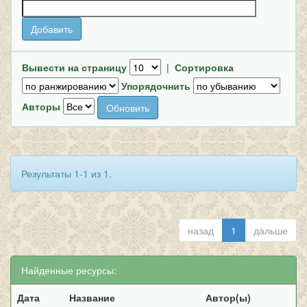
Вывести на страницу
|
Сортировка
Упорядочнить
Авторы
Результаты 1-1 из 1.
назад
1
дальше
Найденные ресурсы:
Дата
Название
Автор(ы)