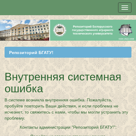
Skip
navigation
Репозиторий БГАТУ!
Внутренняя системная
ошибка
В системе возникла внутренняя ошибка. Пожалуйста,
пробуйте повторить Ваши действия, и если проблема не
исчезнет, то свяжитесь с нами, чтобы мы могли устранить эту
проблему.
Контакты администрации "Репозиторий БГАТУ!":