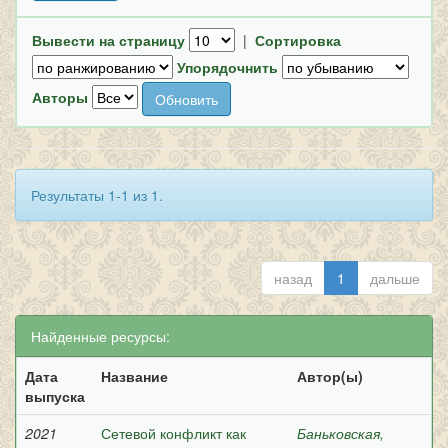
Вывести на страницу
|
Сортировка
Упорядочнить
Авторы
Результаты 1-1 из 1.
назад
1
дальше
Найденные ресурсы:
Дата
Название
Автор(ы)
выпуска
2021
Сетевой конфликт как
Баньковская,