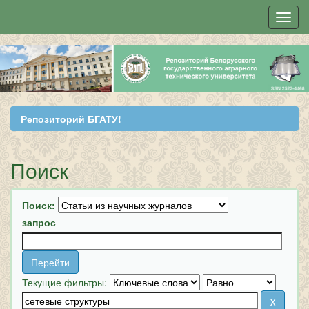
Skip
navigation
Репозиторий БГАТУ!
Поиск
Поиск:
запрос
Текущие фильтры: