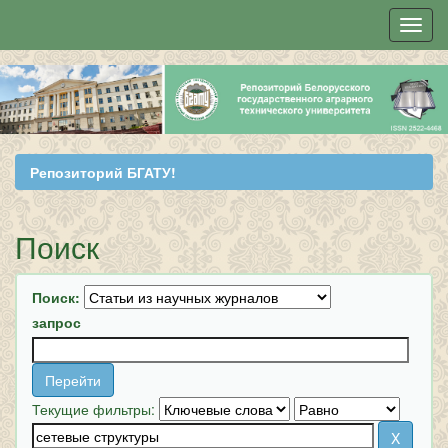
Skip
navigation
Репозиторий БГАТУ!
Поиск
Поиск:
запрос
Текущие фильтры: