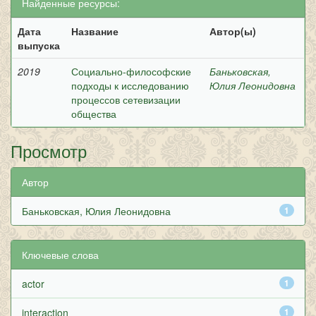
Найденные ресурсы:
Дата
Название
Автор(ы)
выпуска
2019
Социально-философские
Баньковская,
подходы к исследованию
Юлия Леонидовна
процессов сетевизации
общества
Просмотр
Автор
Баньковская, Юлия Леонидовна
1
Ключевые слова
actor
1
interaction
1