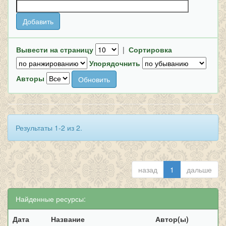
Вывести на страницу
|
Сортировка
Упорядочнить
Авторы
Результаты 1-2 из 2.
назад
1
дальше
Найденные ресурсы:
Дата
Название
Автор(ы)