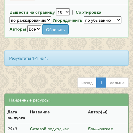
Вывести на страницу
|
Сортировка
Упорядочнить
Авторы
Результаты 1-1 из 1.
назад
1
дальше
Найденные ресурсы:
Дата
Название
Автор(ы)
выпуска
2019
Сетевой подход как
Баньковская,