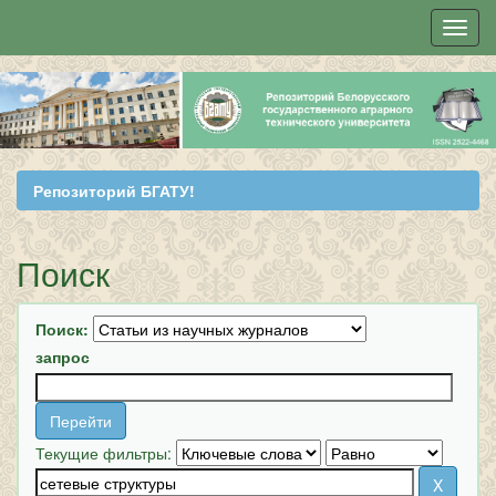
Skip
navigation
Репозиторий БГАТУ!
Поиск
Поиск:
запрос
Текущие фильтры: