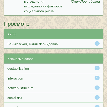
методология
Юлия Леонидовна
исследования факторов
социального риска
Просмотр
Автор
Баньковская, Юлия Леонидовна
1
Ключевые слова
destabilization
1
interaction
1
network structure
1
social risk
1