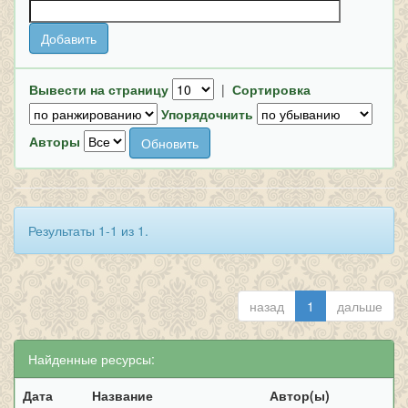
Вывести на страницу
|
Сортировка
Упорядочнить
Авторы
Результаты 1-1 из 1.
назад
1
дальше
Найденные ресурсы:
Дата
Название
Автор(ы)