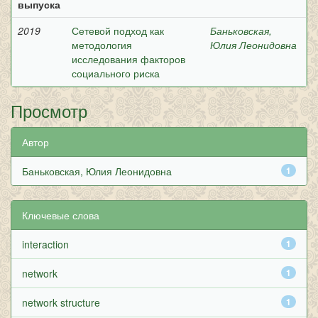
выпуска
2019
Сетевой подход как
Баньковская,
методология
Юлия Леонидовна
исследования факторов
социального риска
Просмотр
Автор
Баньковская, Юлия Леонидовна
1
Ключевые слова
interaction
1
network
1
network structure
1